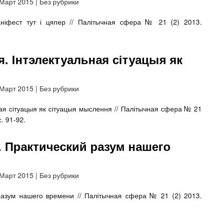
 Март 2015
|
Без рубрики
аніфест тут і цяпер // Палітычная сфера № 21 (2) 2013.
. Інтэлектуальная сітуацыя як
 Март 2015
|
Без рубрики
ая сітуацыя як сітуацыя мыслення // Палітычная сфера № 21
с. 91-92.
 Практический разум нашего
 Март 2015
|
Без рубрики
азум нашего времени // Палітычная сфера № 21 (2) 2013.