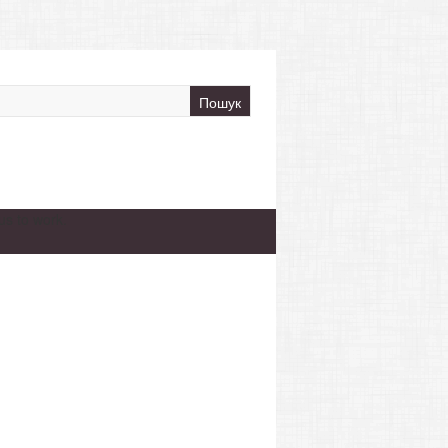
s to work.