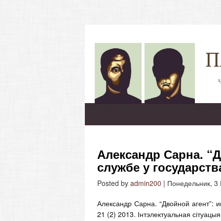
Go to Adminpanel > Appearance > Menus to
Александр Сарна. “Д
службе у государств
Posted by
admin200
|
Понедельник, 3
Александр Сарна. “Двойной агент”: 
21 (2) 2013. Інтэлектуальная сітуацыя.