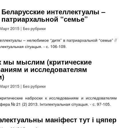
 Беларусские интеллектуалы –
 патриархальной “семье”
 Март 2015
|
Без рубрики
еллектуалы – нелюбимое “дитя” в патриархальной “семье” //
лектуальная сітуацыя. - с. 106-109.
к мы мыслим (критические
ваниям и исследователям
и)
 Март 2015
|
Без рубрики
критические наброски к исследованиям и исследователям
фера № 21 (2) 2013. Інтэлектуальная сітуацыя. - с. 97-105.
тэлектуальны маніфест тут і цяпер