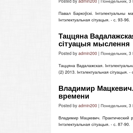
Posted by
admin200
|
Понедельник, 3
Павал Баркоўскі. Інтэлектуальны м
Інтэлектуальная сітуацыя. - с. 93-96.
Таццяна Вадалажская
сітуацыя мыслення
Posted by
admin200
|
Понедельник, 3
Таццяна Вадалажская. Інтэлектуальн
(2) 2013. Інтэлектуальная сітуацыя. - 
Владимир Мацкевич.
времени
Posted by
admin200
|
Понедельник, 3
Владимир Мацкевич. Практический р
Інтэлектуальная сітуацыя. - с. 87-90.